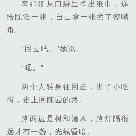
李姍姍从口袋里掏出纸巾，递
给陈浩一张，自己拿一张擦了擦嘴
角。
“回去吧。”她说。
“嗯。”
两个人转身往回走，出了小吃
街，走上回陈园的路。
路两边是树和灌木，路灯隔很
远才有一盏，光线昏暗。