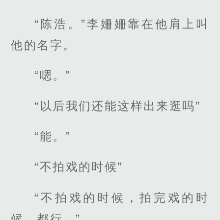
“陈浩。”李姍姍靠在他肩上叫
他的名字。
“嗯。”
“以后我们还能这样出来逛吗”
“能。”
“不拍戏的时候”
“不拍戏的时候，拍完戏的时
候，都行。”