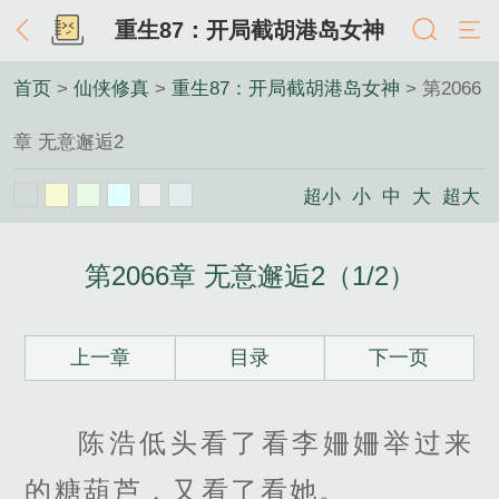
重生87：开局截胡港岛女神
首页
>
仙侠修真
>
重生87：开局截胡港岛女神
> 第2066
章 无意邂逅2
超小
小
中
大
超大
第2066章 无意邂逅2（1/2）
上一章
目录
下一页
陈浩低头看了看李姍姍举过来
的糖葫芦，又看了看她。