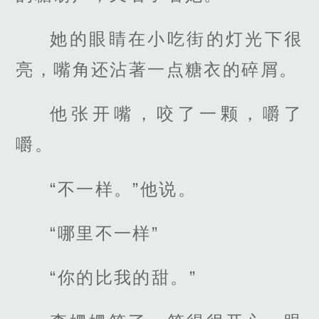
她的眼睛在小吃街的灯光下很
亮，嘴角还沾著一点糖衣的碎屑。
他张开嘴，咬了一颗，嚼了
嚼。
“不一样。”他说。
“哪里不一样”
“你的比我的甜。”